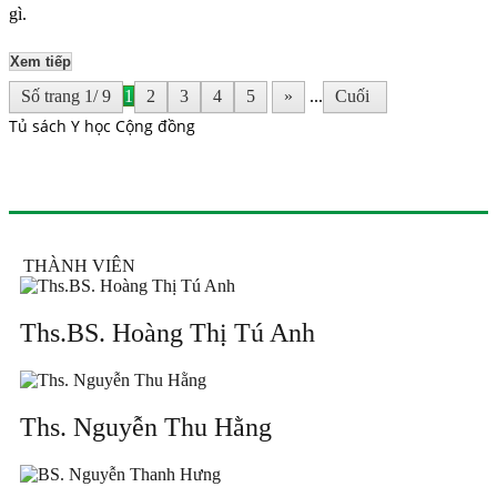
gì.
Xem tiếp
Số trang 1/ 9
1
2
3
4
5
»
...
Cuối
Tủ sách Y học Cộng đồng
THÀNH VIÊN
Ths.BS. Hoàng Thị Tú Anh
Ths. Nguyễn Thu Hằng