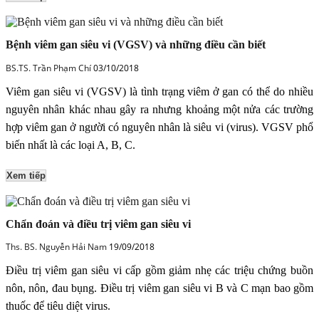
Bệnh viêm gan siêu vi (VGSV) và những điều cần biết
BS.TS. Trần Phạm Chí
03/10/2018
Viêm gan siêu vi (VGSV) là tình trạng viêm ở gan có thể do nhiều
nguyên nhân khác nhau gây ra nhưng khoảng một nửa các trường
hợp viêm gan ở người có nguyên nhân là siêu vi (virus). VGSV phổ
biến nhất là các loại A, B, C.
Xem tiếp
Chẩn đoán và điều trị viêm gan siêu vi
Ths. BS. Nguyễn Hải Nam
19/09/2018
Điều trị viêm gan siêu vi cấp gồm giảm nhẹ các triệu chứng buồn
nôn, nôn, đau bụng. Điều trị viêm gan siêu vi B và C mạn bao gồm
thuốc để tiêu diệt virus.