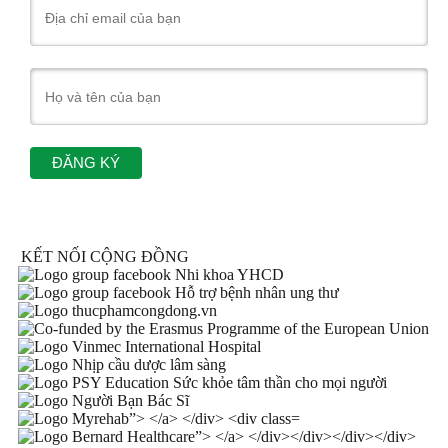
KẾT NỐI CỘNG ĐỒNG