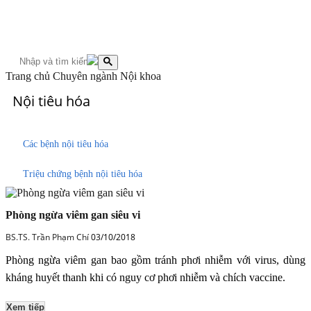
Tài liệu y học
Tài liệu y học thường thức
Tài liệu chuyên môn
Tài liệu sưu tầm
Trang chủ
Chuyên ngành
Nội khoa
Nội tiêu hóa
Các bệnh nội tiêu hóa
Triệu chứng bệnh nội tiêu hóa
Phòng ngừa viêm gan siêu vi
BS.TS. Trần Phạm Chí
03/10/2018
Phòng ngừa viêm gan bao gồm tránh phơi nhiễm với virus, dùng
kháng huyết thanh khi có nguy cơ phơi nhiễm và chích vaccine.
Xem tiếp