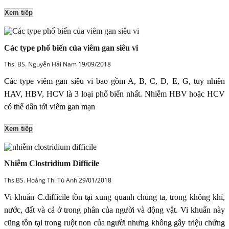
Xem tiếp
Các type phổ biến của viêm gan siêu vi
Ths. BS. Nguyễn Hải Nam
19/09/2018
Các type viêm gan siêu vi bao gồm A, B, C, D, E, G, tuy nhiên
HAV, HBV, HCV là 3 loại phổ biến nhất. Nhiễm HBV hoặc HCV
có thể dẫn tới viêm gan mạn
Xem tiếp
Nhiễm Clostridium Difficile
Ths.BS. Hoàng Thị Tú Anh
29/01/2018
Vi khuẩn C.difficile tồn tại xung quanh chúng ta, trong không khí,
nước, đất và cả ở trong phân của người và động vật. Vi khuẩn này
cũng tồn tại trong ruột non của người nhưng không gây triệu chứng